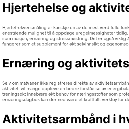
Hjertehelse og aktivi
Hjertefrekvensmåling er kanskje en av de mest verdifulle funk
enestående mulighet til å oppdage uregelmessigheter tidlig. M
som mosjon, ernæring og stressmestring. Det er også viktig å 
fungerer som et supplement for økt selvinnsikt og egenomso
Ernæring og aktivitet
Selv om matvaner ikke registreres direkte av aktivitetsarmbån
aktivitet, vil mange oppleve en bedre forståelse av energibal
treningsøkt innebære økt behov for næringsstoffer som prote
ernæringsdagbok kan dermed være et kraftfullt verktøy for d
Aktivitetsarmbånd i h