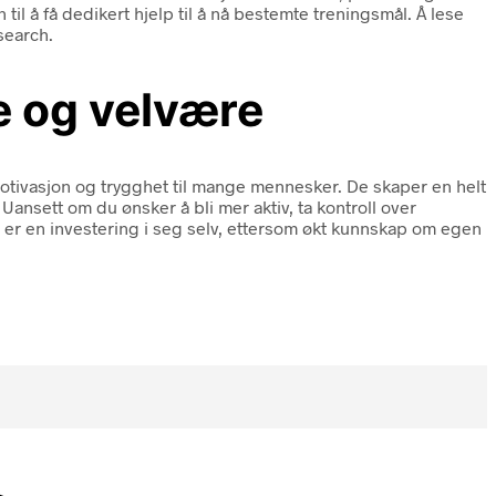
l å få dedikert hjelp til å nå bestemte treningsmål. Å lese
search.
e og velvære
, motivasjon og trygghet til mange mennesker. De skaper en helt
Uansett om du ønsker å bli mer aktiv, ta kontroll over
t er en investering i seg selv, ettersom økt kunnskap om egen