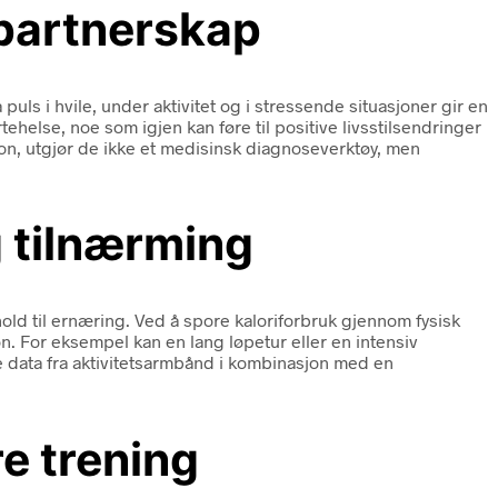
 partnerskap
ls i hvile, under aktivitet og i stressende situasjoner gir en
helse, noe som igjen kan føre til positive livsstilsendringer
jon, utgjør de ikke et medisinsk diagnoseverktøy, men
g tilnærming
old til ernæring. Ved å spore kaloriforbruk gjennom fysisk
n. For eksempel kan en lang løpetur eller en intensiv
 data fra aktivitetsarmbånd i kombinasjon med en
e trening