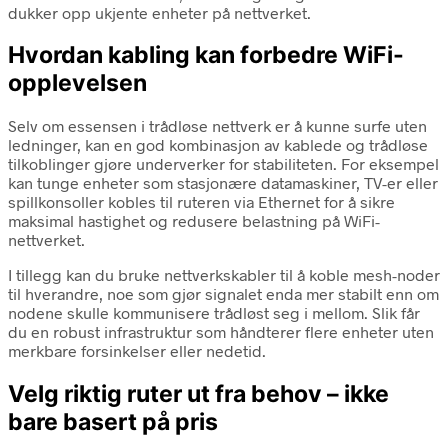
dukker opp ukjente enheter på nettverket.
Hvordan kabling kan forbedre WiFi-
opplevelsen
Selv om essensen i trådløse nettverk er å kunne surfe uten
ledninger, kan en god kombinasjon av kablede og trådløse
tilkoblinger gjøre underverker for stabiliteten. For eksempel
kan tunge enheter som stasjonære datamaskiner, TV-er eller
spillkonsoller kobles til ruteren via Ethernet for å sikre
maksimal hastighet og redusere belastning på WiFi-
nettverket.
I tillegg kan du bruke nettverkskabler til å koble mesh-noder
til hverandre, noe som gjør signalet enda mer stabilt enn om
nodene skulle kommunisere trådløst seg i mellom. Slik får
du en robust infrastruktur som håndterer flere enheter uten
merkbare forsinkelser eller nedetid.
Velg riktig ruter ut fra behov – ikke
bare basert på pris