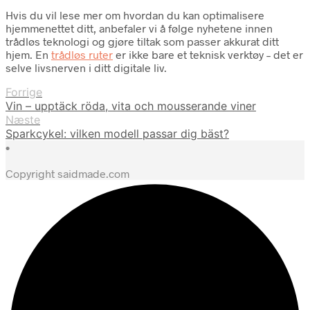
Hvis du vil lese mer om hvordan du kan optimalisere
hjemmenettet ditt, anbefaler vi å følge nyhetene innen
trådløs teknologi og gjøre tiltak som passer akkurat ditt
hjem. En
trådløs ruter
er ikke bare et teknisk verktøy – det er
selve livsnerven i ditt digitale liv.
Forrige
Vin – upptäck röda, vita och mousserande viner
Næste
Sparkcykel: vilken modell passar dig bäst?
•
Copyright saidmade.com