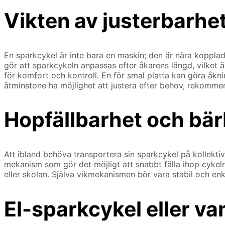
Vikten av justerbarhe
En sparkcykel är inte bara en maskin; den är nära kopplad
gör att sparkcykeln anpassas efter åkarens längd, vilket
för komfort och kontroll. En för smal platta kan göra åknin
åtminstone ha möjlighet att justera efter behov, rekomme
Hopfällbarhet och bärb
Att ibland behöva transportera sin sparkcykel på kollekti
mekanism som gör det möjligt att snabbt fälla ihop cykeln
eller skolan. Själva vikmekanismen bör vara stabil och enk
El-sparkcykel eller va