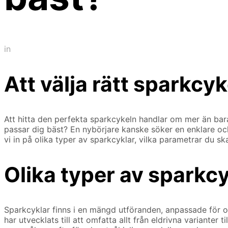
in
Att välja rätt sparkcy
Att hitta den perfekta sparkcykeln handlar om mer än bara st
passar dig bäst? En nybörjare kanske söker en enklare och
vi in på olika typer av sparkcyklar, vilka parametrar du sk
Olika typer av sparkc
Sparkcyklar finns i en mängd utföranden, anpassade för o
har utvecklats till att omfatta allt från eldrivna varianter 