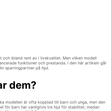
t och ibland rent av i livskvalitet. Men vilken modell
ncerade funktioner och prestanda. I den här artikeln går
in sparringpartner på hjul.
nar dem?
ka modellen är ofta kopplad till barn och unga, men den
l för barn har vanligtvis tre hjul för stabilitet, medan