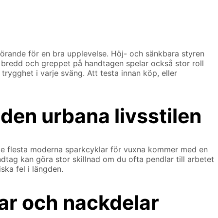
görande för en bra upplevelse. Höj- och sänkbara styren
s bredd och greppet på handtagen spelar också stor roll
rygghet i varje sväng. Att testa innan köp, eller
den urbana livsstilen
et. De flesta moderna sparkcyklar för vuxna kommer med en
tag kan göra stor skillnad om du ofta pendlar till arbetet
ska fel i längden.
lar och nackdelar