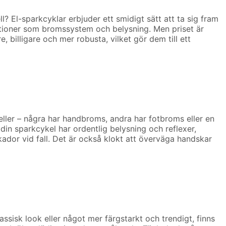
l? El-sparkcyklar erbjuder ett smidigt sätt att ta sig fram
unktioner som bromssystem och belysning. Men priset är
 billigare och mer robusta, vilket gör dem till ett
eller – några har handbroms, andra har fotbroms eller en
din sparkcykel har ordentlig belysning och reflexer,
kador vid fall. Det är också klokt att överväga handskar
ssisk look eller något mer färgstarkt och trendigt, finns